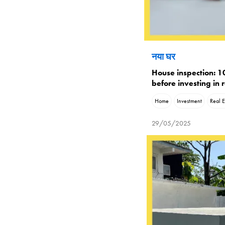
नया घर
House inspection: 10
before investing in 
Home
Investment
Real E
29/05/2025