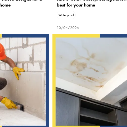
 home
best for your home
Waterproof
10/04/2026