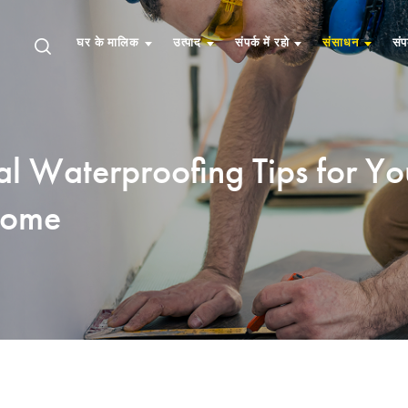
घर के मालिक
उत्पाद
संपर्क में रहो
संसाधन
संप
al Waterproofing Tips for Yo
ome