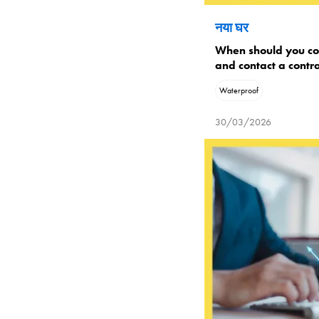
नया घर
When should you co
and contact a contr
Waterproof
30/03/2026