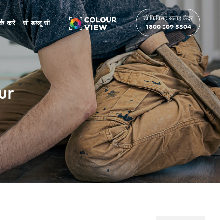
डॉ फिक्सिट सलाह केंद्र
र्क करें
सी डब्लू सी
1800 209 5504
ur