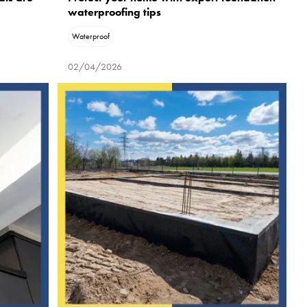
waterproofing tips
Waterproof
02/04/2026