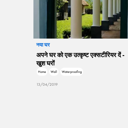
नया घर
न टिप्स/
अपने घर को एक उत्कृष्ट एक्सटीरियर दें -
घर को
खुश घरों
Home
Wall
Waterproofing
13/04/2019