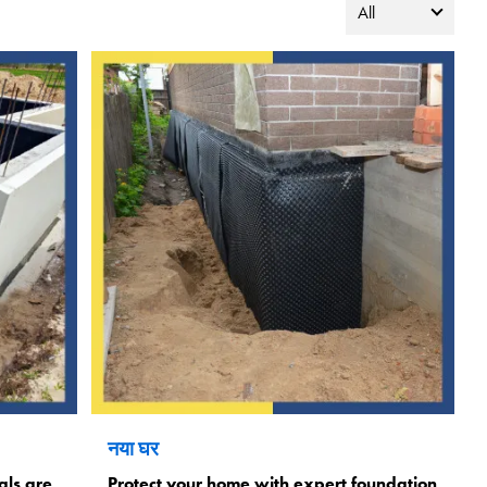
नया घर
als are
Protect your home with expert foundation