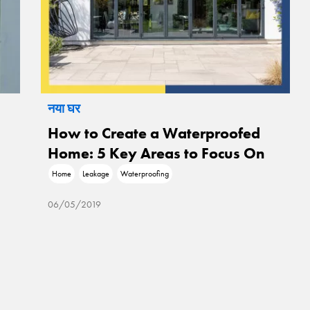
नया घर
How to Create a Waterproofed
Home: 5 Key Areas to Focus On
Home
Leakage
Waterproofing
06/05/2019