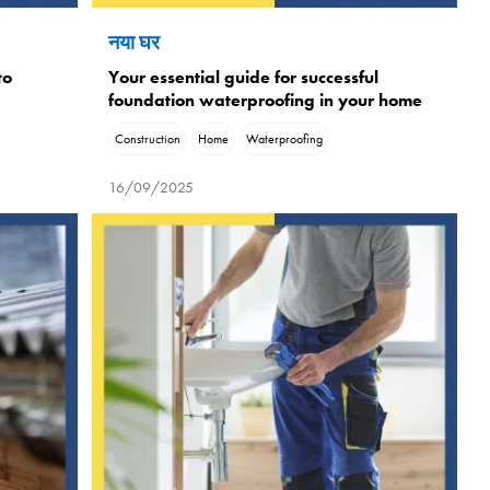
नया घर
to
Your essential guide for successful
foundation waterproofing in your home
Construction
Home
Waterproofing
16/09/2025