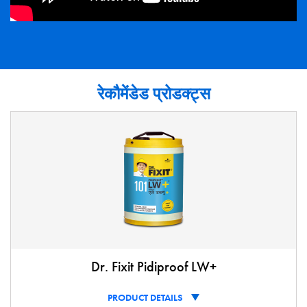
रेकौमेंडेड प्रोडक्ट्स
Dr. Fixit Pidiproof LW+
PRODUCT DETAILS