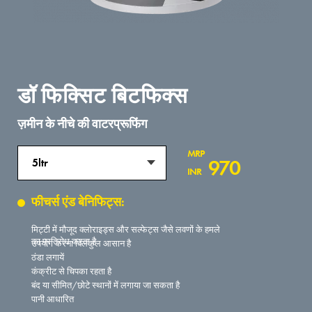
डॉ फिक्सिट बिटफिक्स
ज़मीन के नीचे की वाटरप्रूफिंग
MRP
970
5ltr
INR
फीचर्स एंड बेनिफिट्स:
मिट्टी में मौजूद क्लोराइड्स और सल्फेट्स जैसे लवणों के हमले
का प्रतिरोध करता है
उपयोग करना बिलकुल आसान है
ठंडा लगायें
कंक्रीट से चिपका रहता है
बंद या सीमित/छोटे स्थानों में लगाया जा सकता है
पानी आधारित