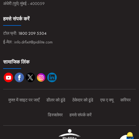
अंधेरी (पूर्व) मुंबई - 400059
हमसे संपर्क करें
टोल फ्री:
1800 209 5504
ई-मेल :
info.drfixit@pidilite.com
सामाजिक लिंक
मुफ्त में साइट पर जाएँ
डीलर को ढूंढे
ठेकेदार को ढूंढे
एफ ए क्यू
करियर
डिस्क्लेमर
हमसे संपर्क करें