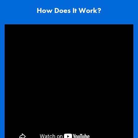
How Does It Work?