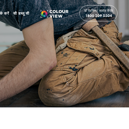
डॉ फिक्सिट सलाह केंद्र
र्क करें
सी डब्लू सी
1800 209 5504