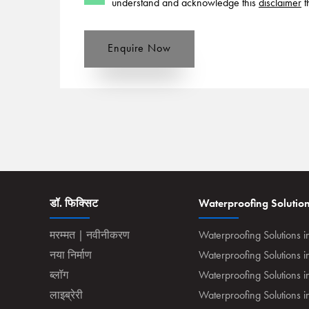
understand and acknowledge this
disclaimer
t
Enquire Now
डॉ. फिक्सिट
Waterproofing Solutio
मरम्मत | नवीनीकरण
Waterproofing Solutions i
नया निर्माण
Waterproofing Solutions 
ब्लॉग
Waterproofing Solutions i
लाइब्रेरी
Waterproofing Solutions 