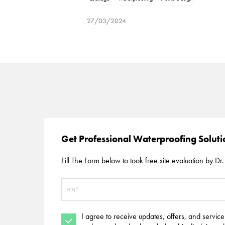
27/03/2024
Get Professional Waterproofing Solut
Fill The Form below to took free site evaluation by Dr. 
I agree to receive updates, offers, and servic