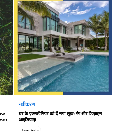
नवीकरण
How
घर के एक्सटीरियर को दें नया लुक: रंग और डिज़ाइन
omes
आइडियाज़
Home Design