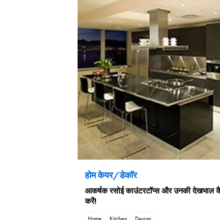
होम केयर/डेकॉर
आकर्षक रसोई काउंटरटॉप्स और उनकी देखभाल क
करें!
Home
Kitchen
Design