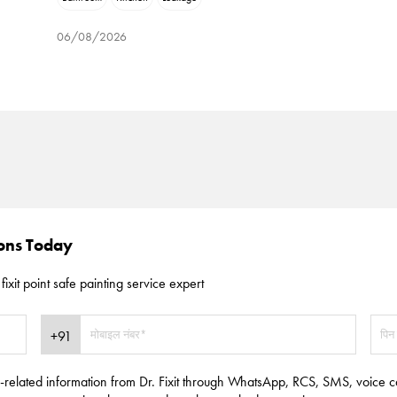
06/08/2026
ions Today
fixit point safe painting service expert
e-related information from Dr. Fixit through WhatsApp, RCS, SMS, voice c