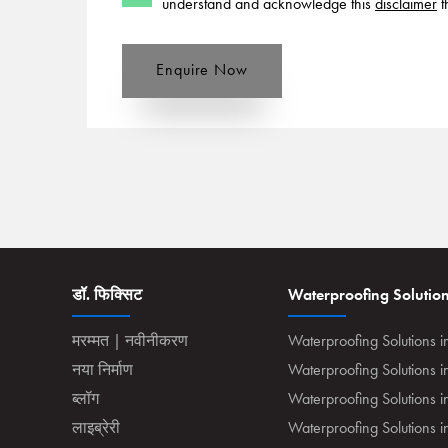
understand and acknowledge this
disclaimer
t
Enquire Now
डॉ. फिक्सिट
Waterproofing Solutio
मरम्मत | नवीनीकरण
Waterproofing Solutions i
नया निर्माण
Waterproofing Solutions 
ब्लॉग
Waterproofing Solutions i
लाइब्रेरी
Waterproofing Solutions 