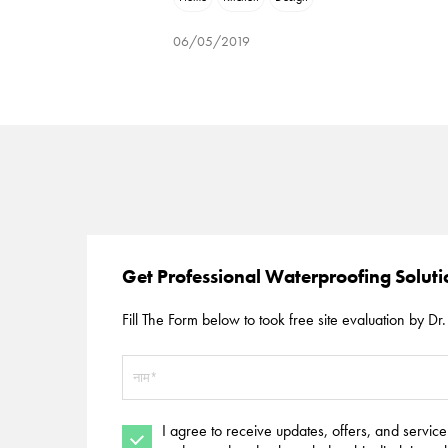
06/05/2019
Get Professional Waterproofing Solut
Fill The Form below to took free site evaluation by Dr. 
I agree to receive updates, offers, and servic