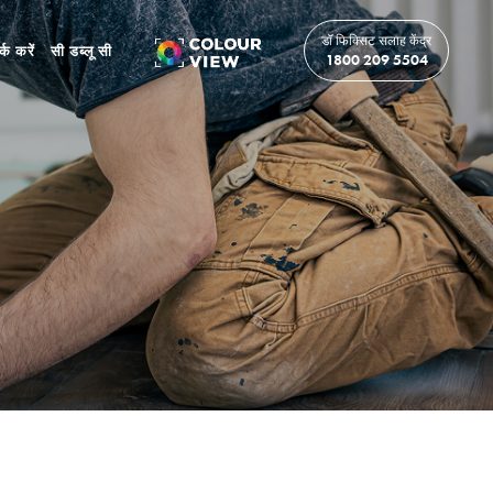
डॉ फिक्सिट सलाह केंद्र
र्क करें
सी डब्लू सी
1800 209 5504